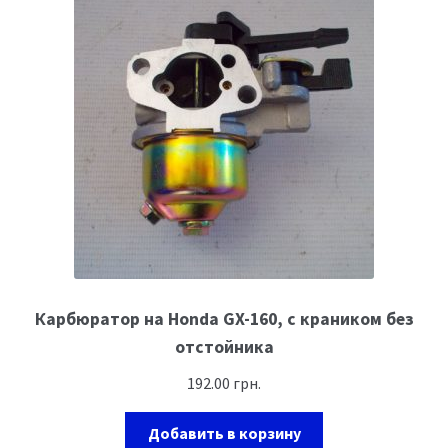
Карбюратор на Honda GX-160, с краником без
отстойника
192.00
грн.
Добавить в корзину