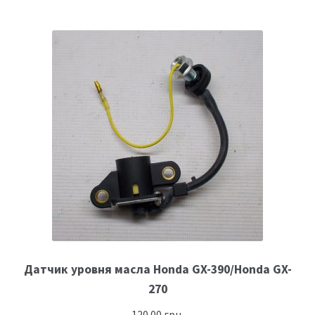
Датчик уровня масла Honda GX-390/Honda GX-
270
120.00
грн.