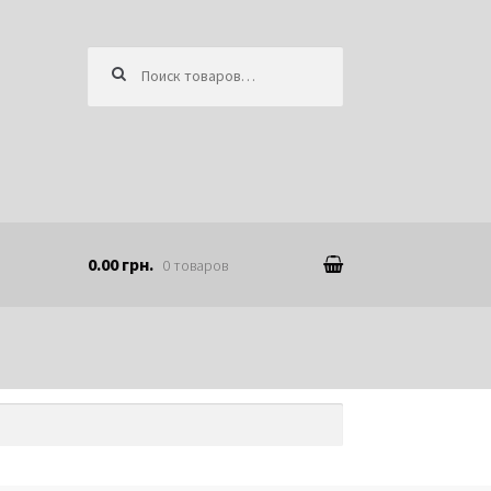
Искать:
0.00 грн.
0 товаров