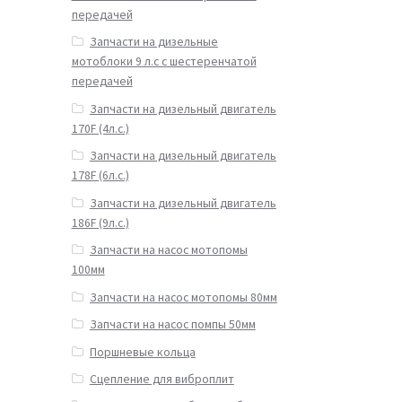
передачей
Запчасти на дизельные
мотоблоки 9 л.с с шестеренчатой
передачей
Запчасти на дизельный двигатель
170F (4л.с.)
Запчасти на дизельный двигатель
178F (6л.с.)
Запчасти на дизельный двигатель
186F (9л.с.)
Запчасти на насос мотопомы
100мм
Запчасти на насос мотопомы 80мм
Запчасти на насос помпы 50мм
Поршневые кольца
Сцепление для виброплит