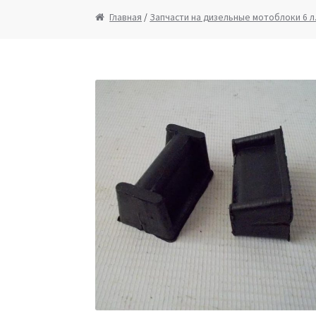
Запчасти на мотопомпы
Корзина
Мой ак
Главная
/
Запчасти на дизельные мотоблоки 6 л
Ремонт оборудования и инструмента