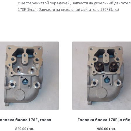
с шестеренчатой передачей
,
Запчасти на дизельный двигател
178F (6л.с.)
,
Запчасти на дизельный двигатель 186F (9л.с.)
оловка блока 178F, голая
Головка блока 178F, в сб
820.00
грн.
980.00
грн.