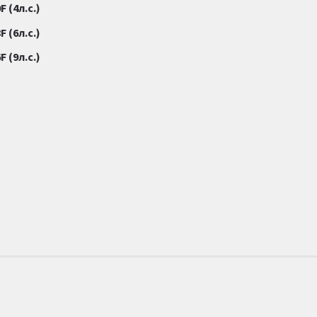
 (4л.с.)
 (6л.с.)
 (9л.с.)