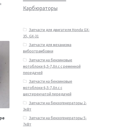
ь
Карбюраторы
Запчасти для двигателя Honda GX-
35, GX-31
Запчасти для механизма
вибротрамбовки
Запчасти на бензиновые
мотоблоки 6,5-7,0л.с с ременной
передачей
Запчасти на бензиновые
мотоблоки 6,5-7,0л.с с
шестеренчатой передачей
Запчасти на бензогенераторы 2-
3кВт
оре
Запчасти на бензогенераторы 5-
7кВт