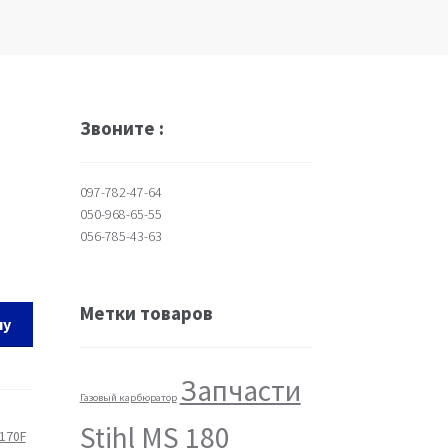
Звоните :
097-782-47-64
050-968-65-55
056-785-43-63
Метки товаров
ну
Запчасти
Газовый карбюратор
Stihl MS 180
170F