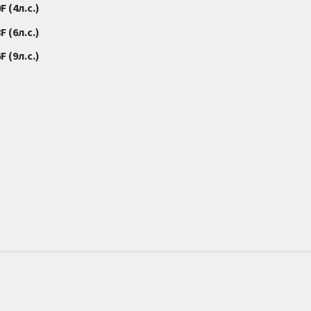
 (4л.с.)
 (6л.с.)
 (9л.с.)