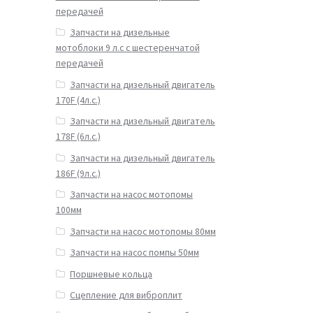
передачей
Запчасти на дизельные
мотоблоки 9 л.с с шестеренчатой
передачей
Запчасти на дизельный двигатель
170F (4л.с.)
Запчасти на дизельный двигатель
178F (6л.с.)
Запчасти на дизельный двигатель
186F (9л.с.)
Запчасти на насос мотопомы
100мм
Запчасти на насос мотопомы 80мм
Запчасти на насос помпы 50мм
Поршневые кольца
Сцепление для виброплит