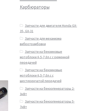
Карбюраторы
Запчасти для двигателя Honda GX-
35, GX-31
Запчасти для механизма
вибротрамбовки
Запчасти на бензиновые
мотоблоки 6,5-7,0л.с с ременной
передачей
Запчасти на бензиновые
мотоблоки 6,5-7,0л.с с
шестеренчатой передачей
Запчасти на бензогенераторы 2-
3кВт
Запчасти на бензогенераторы 5-
7кВт