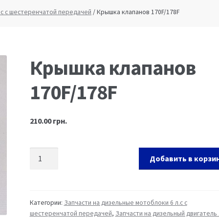
каунт
Оформление заказа
Пример страницы
.с с шестеренчатой передачей
/ Крышка клапанов 170F/178F
Крышка клапанов
170F/178F
210.00
грн.
Добавить в корзи
Категории:
Запчасти на дизельные мотоблоки 6 л.с с
шестеренчатой передачей
,
Запчасти на дизельный двигатель 