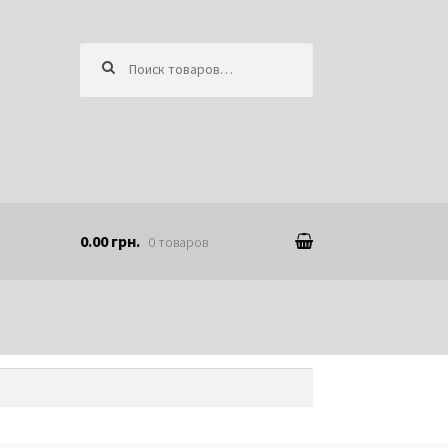
Искать:
0.00 грн.
0 товаров