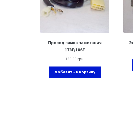
Провод замка зажигания
Э
178F/186F
130.00
грн.
Добавить в корзину