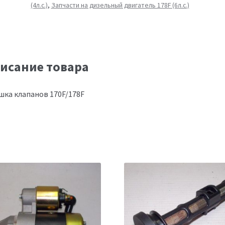
(4л.с.)
,
Запчасти на дизельный двигатель 178F (6л.с.)
исание товара
ка клапанов 170F/178F