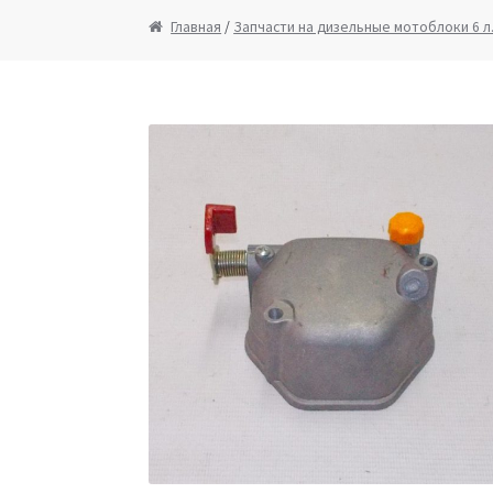
Запчасти на мотопомпы
Корзина
Мой ак
Главная
/
Запчасти на дизельные мотоблоки 6 л
Ремонт оборудования и инструмента