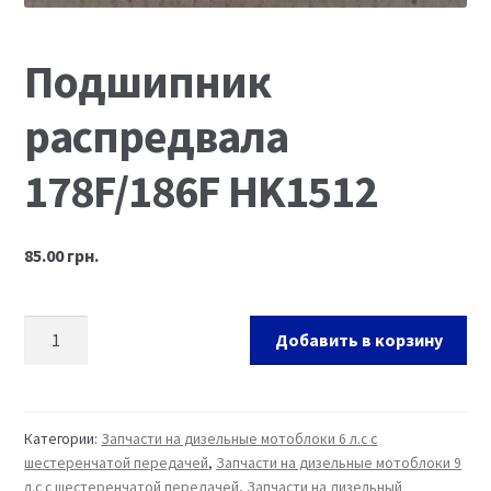
Ремонт оборудования и инструмента
Подшипник
распредвала
178F/186F HK1512
85.00
грн.
Добавить в корзину
Категории:
Запчасти на дизельные мотоблоки 6 л.с с
шестеренчатой передачей
,
Запчасти на дизельные мотоблоки 9
л.с с шестеренчатой передачей
,
Запчасти на дизельный