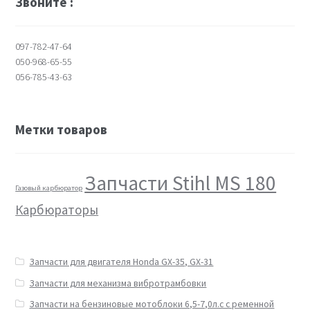
Звоните :
097-782-47-64
050-968-65-55
056-785-43-63
Метки товаров
Запчасти Stihl MS 180
Газовый карбюратор
Карбюраторы
Запчасти для двигателя Honda GX-35, GX-31
Запчасти для механизма вибротрамбовки
Запчасти на бензиновые мотоблоки 6,5-7,0л.с с ременной