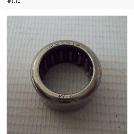
HK1512
Запчасти на виброплиты
Запчасти на вибротрамбовки
Запчасти на дизельные двигатели
Запчасти на мотоблоки
Запчасти на мотопомпы
Корзина
Мой аккаунт
Оформление заказа
Пример страницы