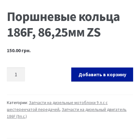
Ремонт оборудования и инструмента
Поршневые кольца
186F, 86,25мм ZS
150.00
грн.
Добавить в корзину
Категории:
Запчасти на дизельные мотоблоки 9 л.с с
шестеренчатой передачей
,
Запчасти на дизельный двигатель
186F (9л.с.)