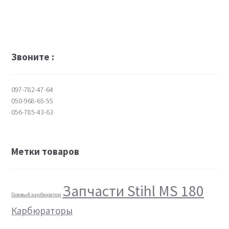
Звоните :
097-782-47-64
050-968-65-55
056-785-43-63
Метки товаров
Запчасти Stihl MS 180
Газовый карбюратор
Карбюраторы