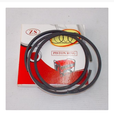
Запчасти на виброплиты
Запчасти на вибротрамбовки
Запчасти на дизельные двигатели
Запчасти на мотоблоки
Запчасти на мотопомпы
Корзина
Мой аккаунт
Оформление заказа
Пример страницы