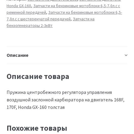
Honda GX-160
,
Запчасти на бензиновые мотоблоки 6,5-7,0л.с с
ременной передачей
,
Запчасти на бензиновые мотоблоки 6,5-
7,0л.с с шестеренчатой передачей
,
Запчасти на
бензогенераторы 2-3кВт
Описание
Описание товара
Пружина центробежного регулятора управления
воздушной заслонкой карбюратора на двигатель 168F,
170F, Honda GX-160 толстая
Похожие товары