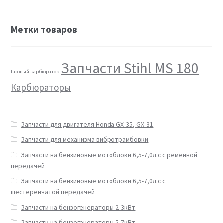
Метки товаров
Запчасти Stihl MS 180
Газовый карбюратор
Карбюраторы
Запчасти для двигателя Honda GX-35, GX-31
Запчасти для механизма вибротрамбовки
Запчасти на бензиновые мотоблоки 6,5-7,0л.с с ременной
передачей
Запчасти на бензиновые мотоблоки 6,5-7,0л.с с
шестеренчатой передачей
Запчасти на бензогенераторы 2-3кВт
Запчасти на бензогенераторы 5-7кВт