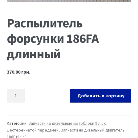
Ремонт оборудования и инструмента
Распылитель
форсунки 186FA
длинный
370.00
грн.
Добавить в корзину
Категории:
Запчасти на дизельные мотоблоки 9 л.с с
шестеренчатой передачей
,
Запчасти на дизельный двигатель
186F (9л.с.)