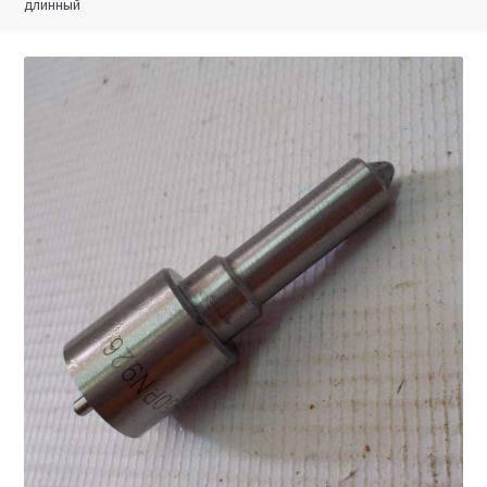
длинный
Запчасти на виброплиты
Запчасти на вибротрамбовки
Запчасти на дизельные двигатели
Запчасти на мотоблоки
Запчасти на мотопомпы
Корзина
Мой аккаунт
Оформление заказа
Пример страницы