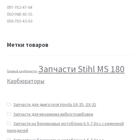
097-782-47-64
050-968-65-55
056-785-43-63
Метки товаров
Запчасти Stihl MS 180
Газовый карбюратор
Карбюраторы
Запчасти для двигателя Honda GX-35, GX-31
Запчасти для механизма вибротрамбовки
Запчасти на бензиновые мотоблоки 6,5-7,0л.с с ременной
передачей