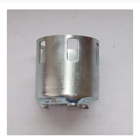
Запчасти на виброплиты
Запчасти на вибротрамбовки
Запчасти на дизельные двигатели
Запчасти на мотоблоки
Запчасти на мотопомпы
Корзина
Мой аккаунт
Оформление заказа
Пример страницы