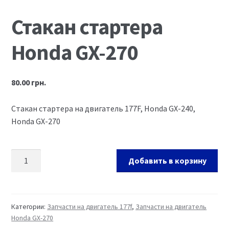
Ремонт оборудования и инструмента
Стакан стартера
Honda GX-270
80.00
грн.
Стакан стартера на двигатель 177F, Honda GX-240,
Honda GX-270
Добавить в корзину
Категории:
Запчасти на двигатель 177f
,
Запчасти на двигатель
Honda GX-270