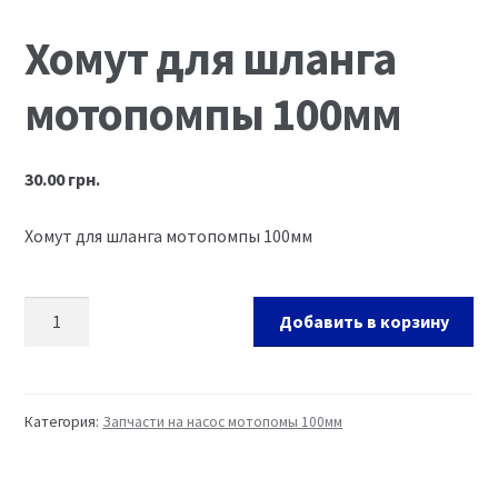
Ремонт оборудования и инструмента
Хомут для шланга
мотопомпы 100мм
30.00
грн.
Хомут для шланга мотопомпы 100мм
Добавить в корзину
Категория:
Запчасти на насос мотопомы 100мм