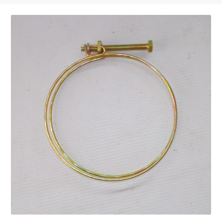
Запчасти на виброплиты
Запчасти на вибротрамбовки
Запчасти на дизельные двигатели
Запчасти на мотоблоки
Запчасти на мотопомпы
Корзина
Мой аккаунт
Оформление заказа
Пример страницы