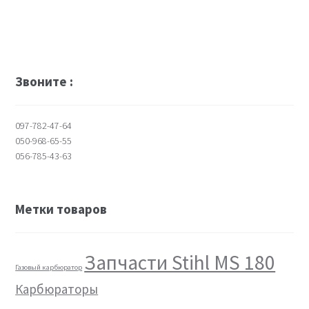
Звоните :
097-782-47-64
050-968-65-55
056-785-43-63
Метки товаров
Запчасти Stihl MS 180
Газовый карбюратор
Карбюраторы