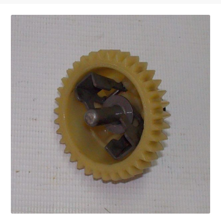
Запчасти на виброплиты
Запчасти на вибротрамбовки
Запчасти на дизельные двигатели
Запчасти на мотоблоки
Запчасти на мотопомпы
Корзина
Мой аккаунт
Оформление заказа
Пример страницы