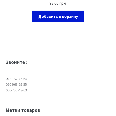
93.00
грн.
Добавить в корзину
Звоните :
097-782-47-64
050-968-65-55
056-785-43-63
Метки товаров