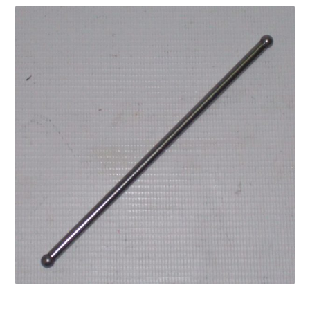
Запчасти на виброплиты
Запчасти на вибротрамбовки
Запчасти на дизельные двигатели
Запчасти на мотоблоки
Запчасти на мотопомпы
Корзина
Мой аккаунт
Оформление заказа
Пример страницы