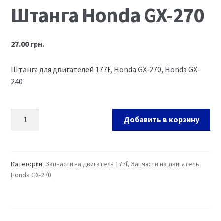
Штанга Honda GX-270
Ремонт оборудования и инструмента
27.00
грн.
Штанга для двигателей 177F, Honda GX-270, Honda GX-
240
Добавить в корзину
Категории:
Запчасти на двигатель 177f
,
Запчасти на двигатель
Honda GX-270