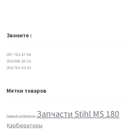
Звоните :
097-782-47-64
050-968-65-55
056-785-43-63
Метки товаров
Запчасти Stihl MS 180
Газовый карбюратор
Карбюраторы